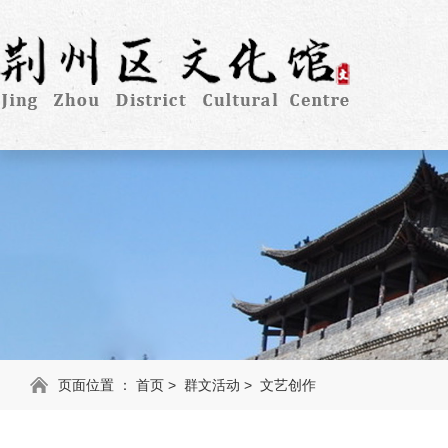
页面位置 ：
首页
>
群文活动
>
文艺创作