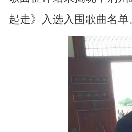
起走》入选入围歌曲名单