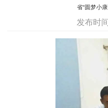
省“圆梦小
发布时间：