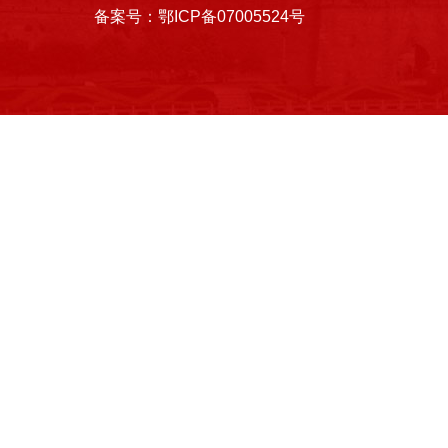
备案号：鄂ICP备07005524号