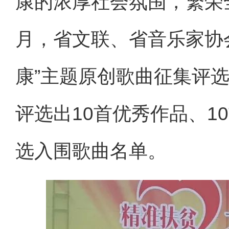
康的浓厚社会氛围，繁荣
月，省文联、省音乐家协
康”主题原创歌曲征集
评
评选出10首优秀作品、1
选入围歌曲名单。