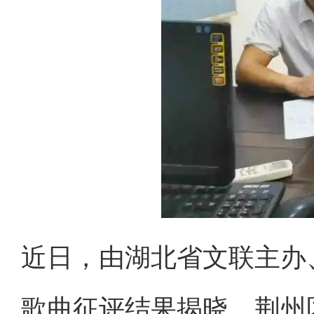
近日，由湖北省文联主办
歌曲征评结果揭晓，荆州